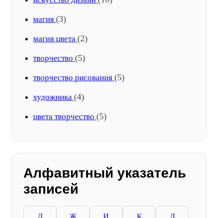
(3)
магия
(2)
магия цвета
(5)
творчество
(5)
творчество рисования
(4)
художника
(5)
цвета творчество
Алфавитный указатель
записей
Д
Ж
И
К
Л