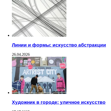
Линии и формы: искусство абстракции
26.04.2026
Художник в городе: уличное искусство