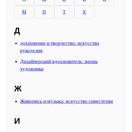
М
П
Т
Х
Д
дохновение и творчество: искусство
рукоделия
Дизайнерский вдохновитель: жизнь
художника
Ж
Живопись и музыка: искусство синестезии
И