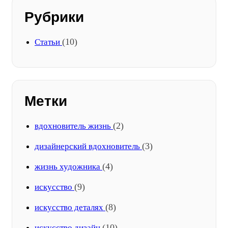
Рубрики
(10)
Статьи
Метки
(2)
вдохновитель жизнь
(3)
дизайнерский вдохновитель
(4)
жизнь художника
(9)
искусство
(8)
искусство деталях
(10)
искусство дизайн