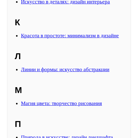
Искусство в деталях: дизайн интерьера
К
Красота в простоте: минимализм в дизайне
Л
Линии и формы: искусство абстракции
М
Магия цвета: творчество рисования
П
Природа в искусстве: дизайн ландшафта