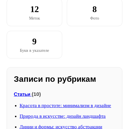
12
8
Меток
Фото
9
Букв в указателе
Записи по рубрикам
(10)
Статьи
Красота в простоте: минимализм в дизайне
Природа в искусстве: дизайн ландшафта
Линии и формы: искусство абстракции