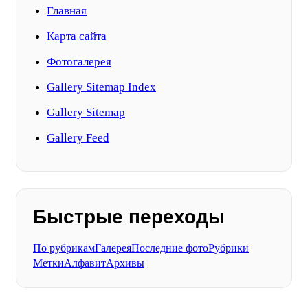
Главная
Карта сайта
Фотогалерея
Gallery Sitemap Index
Gallery Sitemap
Gallery Feed
Быстрые переходы
По рубрикам
Галерея
Последние фото
Рубрики
Метки
Алфавит
Архивы