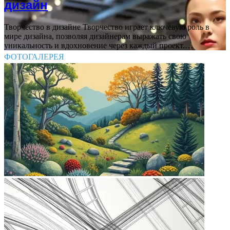
дизайн
Творчество в дизайне Творчество играет ключевую роль в
мире дизайна, позволяя дизайнерам выражать свою
уникальность и вдохновение через каждый проект.…
ФОТОГАЛЕРЕЯ