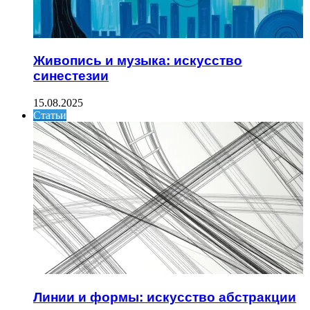
Живопись и музыка: искусство
синестезии
15.08.2025
Статьи
Линии и формы: искусство абстракции